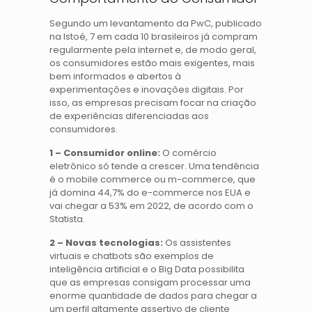
Segundo um levantamento da PwC, publicado
na Istoé, 7 em cada 10 brasileiros já compram
regularmente pela internet e, de modo geral,
os consumidores estão mais exigentes, mais
bem informados e abertos à
experimentações e inovações digitais. Por
isso, as empresas precisam focar na criação
de experiências diferenciadas aos
consumidores.
1 – Consumidor online:
O comércio
eletrônico só tende a crescer. Uma tendência
é o mobile commerce ou m-commerce, que
já domina 44,7% do e-commerce nos EUA e
vai chegar a 53% em 2022, de acordo com o
Statista.
2 – Novas tecnologias:
Os assistentes
virtuais e chatbots são exemplos de
inteligência artificial e o Big Data possibilita
que as empresas consigam processar uma
enorme quantidade de dados para chegar a
um perfil altamente assertivo de cliente