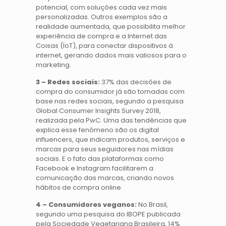
potencial, com soluções cada vez mais
personalizadas. Outros exemplos são a
realidade aumentada, que possibilita melhor
experiência de compra e a Internet das
Coisas (IoT), para conectar dispositivos à
internet, gerando dados mais valiosos para o
marketing.
3 – Redes sociais:
37% das decisões de
compra do consumidor já são tomadas com
base nas redes sociais, segundo a pesquisa
Global Consumer Insights Survey 2018,
realizada pela PwC. Uma das tendências que
explica esse fenômeno são os digital
influencers, que indicam produtos, serviços e
marcas para seus seguidores nas mídias
sociais. E o fato das plataformas como
Facebook e Instagram facilitarem a
comunicação das marcas, criando novos
hábitos de compra online.
4 – Consumidores veganos:
No Brasil,
segundo uma pesquisa do IBOPE publicada
pela Sociedade Vegetariana Brasileira, 14%