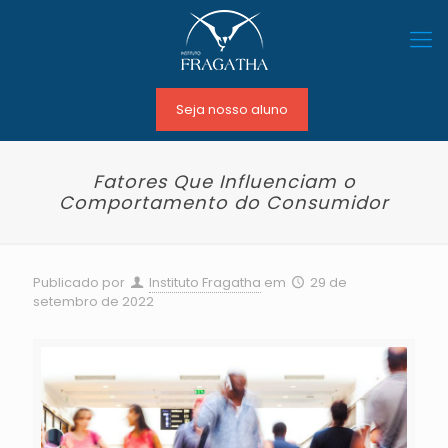
Seja nosso aluno
Fatores Que Influenciam o
Comportamento do Consumidor
Publicado por
Instituto Fragatha
em
29 de
setembro de 2022