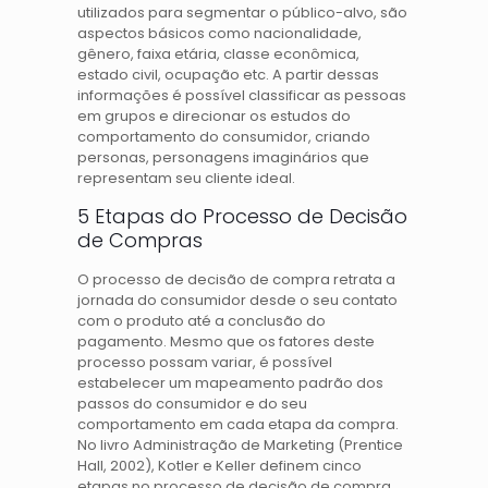
utilizados para segmentar o público-alvo, são
aspectos básicos como nacionalidade,
gênero, faixa etária, classe econômica,
estado civil, ocupação etc. A partir dessas
informações é possível classificar as pessoas
em grupos e direcionar os estudos do
comportamento do consumidor, criando
personas, personagens imaginários que
representam seu cliente ideal.
5 Etapas do Processo de Decisão
de Compras
O processo de decisão de compra retrata a
jornada do consumidor desde o seu contato
com o produto até a conclusão do
pagamento. Mesmo que os fatores deste
processo possam variar, é possível
estabelecer um mapeamento padrão dos
passos do consumidor e do seu
comportamento em cada etapa da compra.
No livro Administração de Marketing (Prentice
Hall, 2002), Kotler e Keller definem cinco
etapas no processo de decisão de compra,