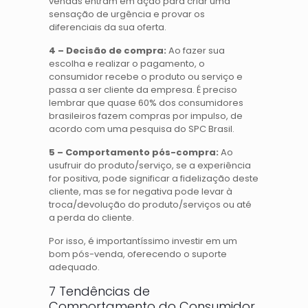
vendas entram em ação para criar uma
sensação de urgência e provar os
diferenciais da sua oferta.
4 – Decisão de compra:
Ao fazer sua
escolha e realizar o pagamento, o
consumidor recebe o produto ou serviço e
passa a ser cliente da empresa. É preciso
lembrar que quase 60% dos consumidores
brasileiros fazem compras por impulso, de
acordo com uma pesquisa do SPC Brasil.
5 – Comportamento pós-compra:
Ao
usufruir do produto/serviço, se a experiência
for positiva, pode significar a fidelização deste
cliente, mas se for negativa pode levar à
troca/devolução do produto/serviços ou até
a perda do cliente.
Por isso, é importantíssimo investir em um
bom pós-venda, oferecendo o suporte
adequado.
7 Tendências de
Comportamento do Consumidor