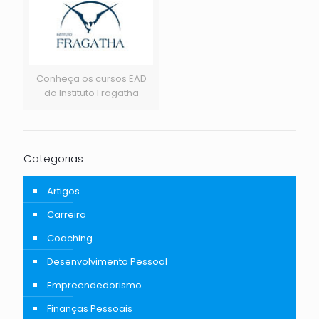
Conheça os cursos EAD
do Instituto Fragatha
Categorias
Artigos
Carreira
Coaching
Desenvolvimento Pessoal
Empreendedorismo
Finanças Pessoais