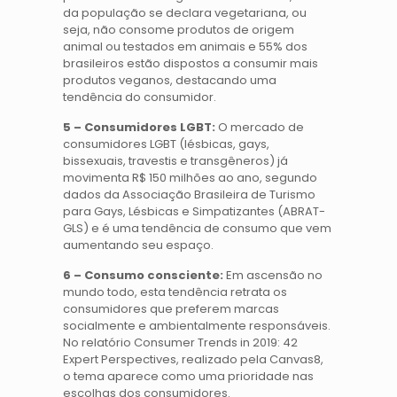
da população se declara vegetariana, ou
seja, não consome produtos de origem
animal ou testados em animais e 55% dos
brasileiros estão dispostos a consumir mais
produtos veganos, destacando uma
tendência do consumidor.
5 – Consumidores LGBT:
O mercado de
consumidores LGBT (lésbicas, gays,
bissexuais, travestis e transgêneros) já
movimenta R$ 150 milhões ao ano, segundo
dados da Associação Brasileira de Turismo
para Gays, Lésbicas e Simpatizantes (ABRAT-
GLS) e é uma tendência de consumo que vem
aumentando seu espaço.
6 – Consumo consciente:
Em ascensão no
mundo todo, esta tendência retrata os
consumidores que preferem marcas
socialmente e ambientalmente responsáveis.
No relatório Consumer Trends in 2019: 42
Expert Perspectives, realizado pela Canvas8,
o tema aparece como uma prioridade nas
escolhas dos consumidores.