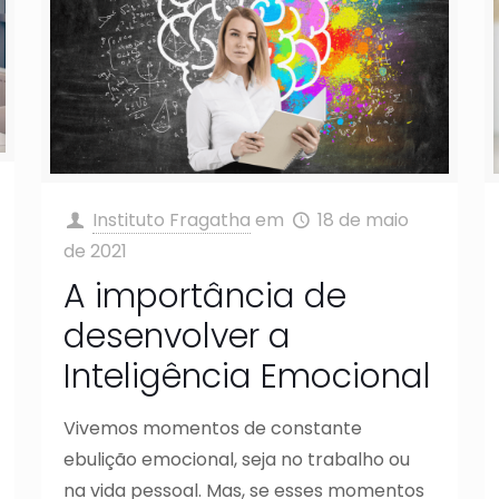
Instituto Fragatha
em
18 de maio
de 2021
A importância de
desenvolver a
Inteligência Emocional
Vivemos momentos de constante
ebulição emocional, seja no trabalho ou
na vida pessoal. Mas, se esses momentos