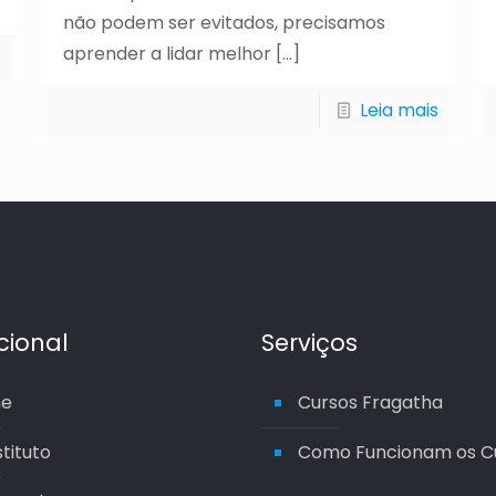
não podem ser evitados, precisamos
aprender a lidar melhor
[…]
Leia mais
ucional
Serviços
e
Cursos Fragatha
stituto
Como Funcionam os C