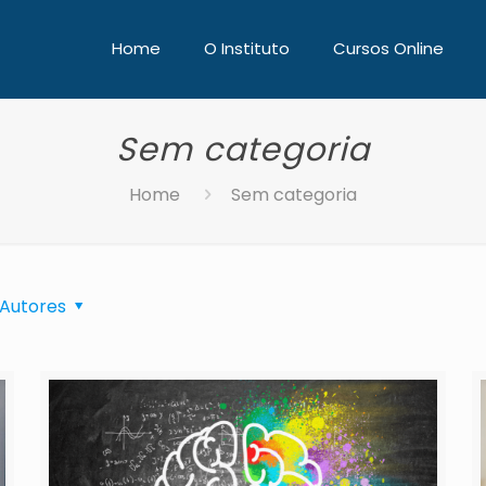
Home
O Instituto
Cursos Online
Sem categoria
Home
Sem categoria
Autores