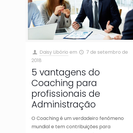
Daisy Libório
em
7 de setembro de
2018
5 vantagens do
Coaching para
profissionais de
Administração
O Coaching é um verdadeiro fenômeno
mundial e tem contribuições para