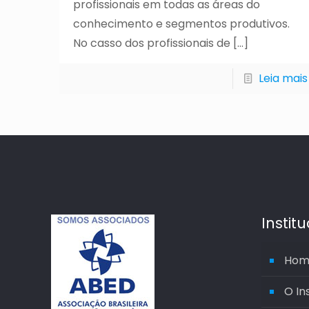
profissionais em todas as áreas do
conhecimento e segmentos produtivos.
No casso dos profissionais de
[…]
Leia mais
Instit
Hom
O In