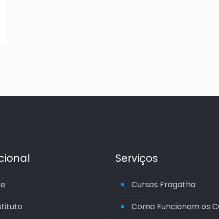
ucional
Serviços
e
Cursos Fragatha
stituto
Como Funcionam os C