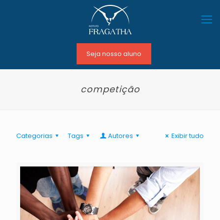
Seja nosso aluno
competição
Categorias
Tags
Autores
Exibir tudo