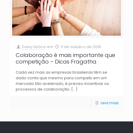
Daisy Libório
em
11 de outubro de 2018
Colaboração é mais importante que
competição – Dicas Fragatha
Cada vez mais as empresas brasileiras têm se
dado conta que mesmo para competir em um
mercado tão acelerado, é preciso incentivar os
processos de colaboração.
[…]
Leia mais