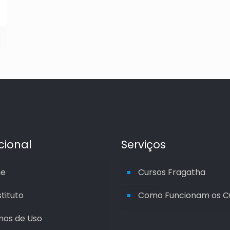
ucional
Serviços
e
Cursos Fragatha
stituto
Como Funcionam os C
mos de Uso