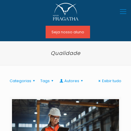
Seja nosso aluno
Qualidade
Categorias
Tags
Autores
Exibir tudo