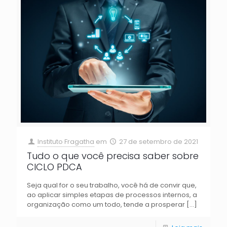
Instituto Fragatha
em
27 de setembro de 2021
Tudo o que você precisa saber sobre
CICLO PDCA
Seja qual for o seu trabalho, você há de convir que,
ao aplicar simples etapas de processos internos, a
organização como um todo, tende a prosperar
[…]