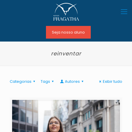
Seja nosso aluno
reinventar
Categorias
Tags
Autores
Exibir tudo