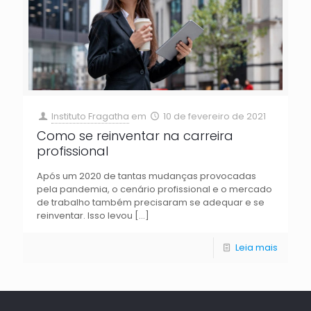
Instituto Fragatha
em
10 de fevereiro de 2021
Como se reinventar na carreira
profissional
Após um 2020 de tantas mudanças provocadas
pela pandemia, o cenário profissional e o mercado
de trabalho também precisaram se adequar e se
reinventar. Isso levou
[…]
Leia mais