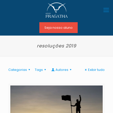
Seja nosso aluno
resoluções 2019
Categorias
Tags
Autores
Exibir tudo