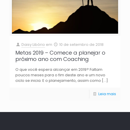
Daisy Libório
em
10 de setembro de 2018
Metas 2019 – Comece a planejar o
próximo ano com Coaching
O que você espera alcançar em 2019? Faltam
poucos meses para o fim deste ano e um novo
ciclo se inicia. E o planejamento, assim como
[…]
Leia mais