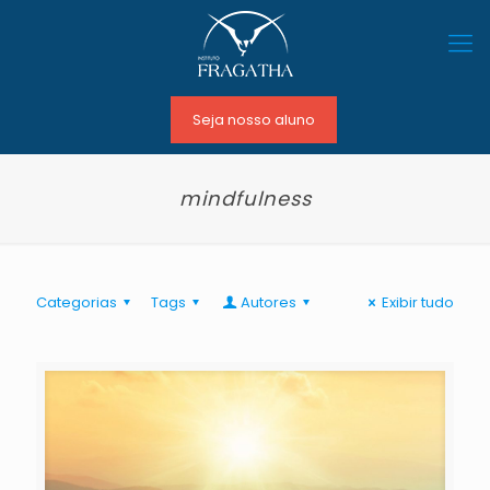
Seja nosso aluno
mindfulness
Categorias
Tags
Autores
Exibir tudo