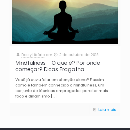
Daisy Libório
em
2 de outubro de 2018
Mindfulness – O que é? Por onde
começar? Dicas Fragatha
Você já ouviu falar em atenção plena? É assim
como é também conhecido o mindfulness, um
conjunto de técnicas empregadas para ter mais
foco e dinamismo
[…]
Leia mais