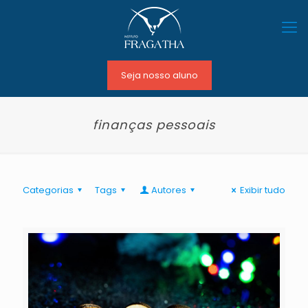
Seja nosso aluno
finanças pessoais
Categorias
Tags
Autores
Exibir tudo