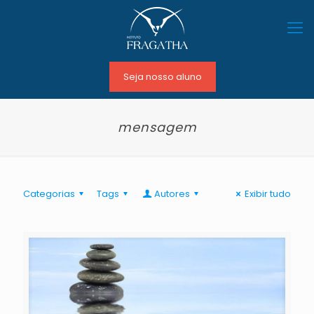
Seja nosso aluno
mensagem
Categorias
Tags
Autores
Exibir tudo