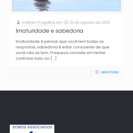
Instituto Fragatha
em
12 de agosto de 2016
Imaturidade e sabedoria
Imaturidade é pensar que você tem todas as
respostas; sabedoria é estar consciente de que
você não as tem. Fraqueza consiste em tentar
controlar tudo ao
[…]
Leia mais